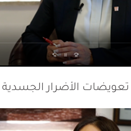
تعويضات الأضرار الجسدية