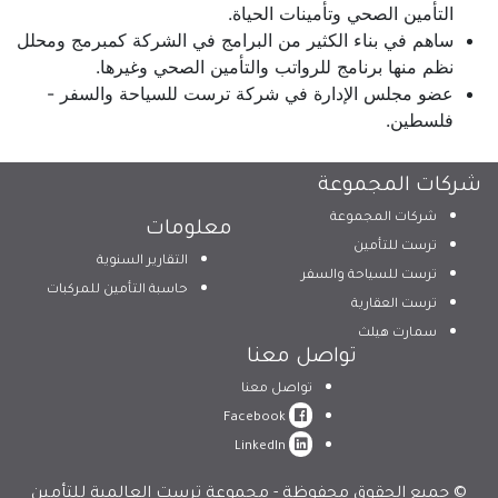
التأمين الصحي وتأمينات الحياة.
ساهم في بناء الكثير من البرامج في الشركة كمبرمج ومحلل
نظم منها برنامج للرواتب والتأمين الصحي وغيرها.
عضو مجلس الإدارة في شركة ترست للسياحة والسفر -
فلسطين.
شركات المجموعة
شركات المجموعة
معلومات
ترست للتأمين
التقارير السنوية
ترست للسياحة والسفر
حاسبة التأمين للمركبات
ترست العقارية
سمارت هيلث
تواصل معنا
تواصل معنا
Facebook
LinkedIn
© جميع الحقوق محفوظة - مجموعة ترست العالمية للتأمين