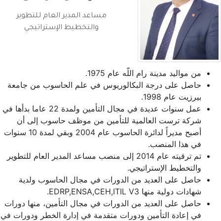
مساعد المدير العام للتطوير
والتخطيط الإستراتيجي
من مواليد مدينة رام اللّه عام 1975.
حاصل على درجة البكالوريوس في علم الحاسوب من جامعة
بيرزيت عام 1998.
عمل سنوات عديدة في مجال التأمين ولمدة 22 عاما بدأها في
شركة ترست العالمية للتأمين من موظف حاسوب إلى أن
أصبح مديراً لدائرة الحاسوب عام 2004 وبقي لمدة 10 سنوات
في هذا المنصب.
تم ترقيته عام 2014 إلى منصب مساعد المدير العام للتطوير
والتخطيط الإستراتيجي.
حاصل على العديد من الدورات في مجال الحاسوب ولدية
شهادات دولية منها EDRP,ENSA,CEH,ITIL V3.
حاصل على العديد من الدورات في مجال التأمين، منها دورات
في إعادة التأمين ودورات متقدمة في إدارة الخطر ودورات في