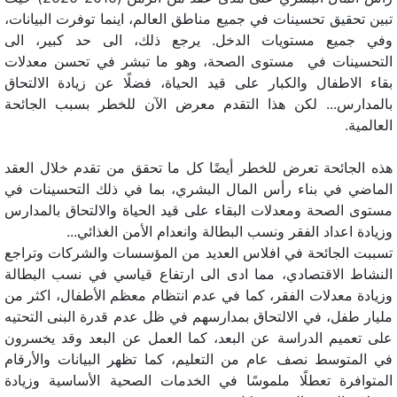
تبين تحقيق تحسينات في جميع مناطق العالم، اينما توفرت البيانات،
وفي جميع مستويات الدخل. يرجع ذلك، الى حد كبير، الى
التحسينات في مستوى الصحة، وهو ما تبشر في تحسن معدلات
بقاء الاطفال والكبار على قيد الحياة، فضلًا عن زيادة الالتحاق
بالمدارس... لكن هذا التقدم معرض الآن للخطر بسبب الجائحة
العالمية.
هذه الجائحة تعرض للخطر أيضًا كل ما تحقق من تقدم خلال العقد
الماضي في بناء رأس المال البشري، بما في ذلك التحسينات في
مستوى الصحة ومعدلات البقاء على قيد الحياة والالتحاق بالمدارس
وزيادة اعداد الفقر ونسب البطالة وانعدام الأمن الغذائي...
تسببت الجائحة في افلاس العديد من المؤسسات والشركات وتراجع
النشاط الاقتصادي، مما ادى الى ارتفاع قياسي في نسب البطالة
وزيادة معدلات الفقر، كما في عدم انتظام معظم الأطفال، اكثر من
مليار طفل، في الالتحاق بمدارسهم في ظل عدم قدرة البنى التحتيه
على تعميم الدراسة عن البعد، كما العمل عن البعد وقد يخسرون
في المتوسط نصف عام من التعليم، كما تظهر البيانات والأرقام
المتوافرة تعطلًا ملموسًا في الخدمات الصحية الأساسية وزيادة