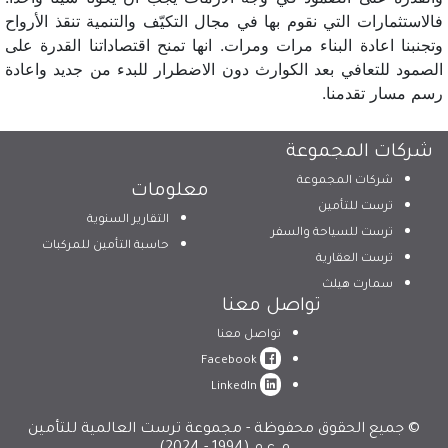
فالاستثمارات التي نقوم بها في مجال التكيّف والتنمية تنقذ الأرواح
وتجنبنا اعادة البناء مرات ومرات. انها تمنح اقتصاداتنا القدرة على
الصمود للتعافي بعد الكوارث دون الاضطرار للبدء من جديد واعادة
رسم مسار تقدمنا.
شركات المجموعة
شركات المجموعة
معلومات
ترست للتأمين
التقارير السنوية
ترست للسياحة والسفر
حاسبة التأمين للمركبات
ترست العقارية
سمارت هيلث
تواصل معنا
تواصل معنا
Facebook
LinkedIn
© جميع الحقوق محفوظة - مجموعة ترست العالمية للتأمين